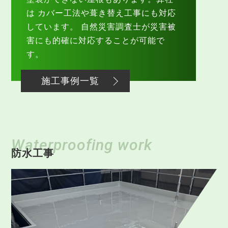
は カバー工法や葺き替え工事にも対応
しています。 自然災害調査士が災害被
害にも的確に対応することが可能で
す。
施工事例一覧
Waterproofing work
防水工事