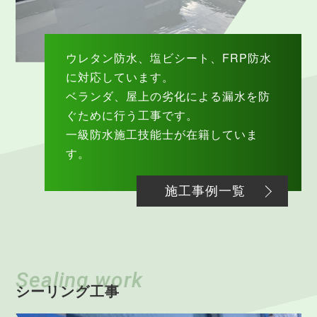
ウレタン防水、塩ビシート、FRP防水
に対応しています。
ベランダ、屋上の劣化による漏水を防
ぐために行う工事です。
一級防水施工技能士が在籍していま
す。
施工事例一覧
Sealing work
シーリング工事