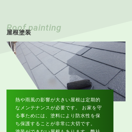
Roof painting
屋根塗装
熱や雨風の影響が大きい屋根は定期的
なメンテナンスが必要です。 お家を守
る事ためには、塗料により防水性を保
ち保護することが非常に大切です。
塗装ができない屋根もあります。弊社