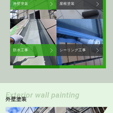
外壁塗装
屋根塗装
防水工事
シーリング工事
Exterior wall painting
外壁塗装