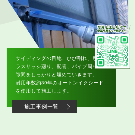
サイディングの目地、ひび割れ、窓ガ
ラスサッシ廻り、配管、パイプ周りの
隙間をしっかりと埋めていきます。
耐用年数約30年のオートンイクシード
を使用して施工します。
施工事例一覧