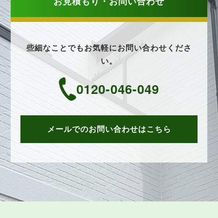
お見積もり・お問い合わせ
些細なことでもお気軽にお問い合わせくださ
い。
0120-046-049
メールでのお問い合わせはこちら